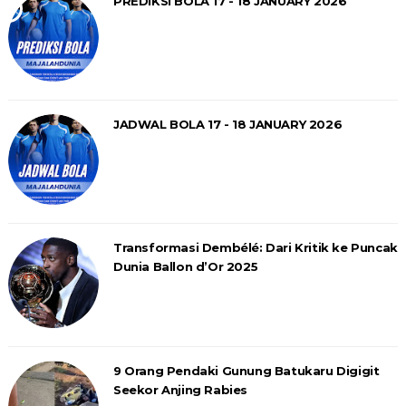
PREDIKSI BOLA 17 - 18 JANUARY 2026
JADWAL BOLA 17 - 18 JANUARY 2026
Transformasi Dembélé: Dari Kritik ke Puncak
Dunia Ballon d’Or 2025
9 Orang Pendaki Gunung Batukaru Digigit
Seekor Anjing Rabies