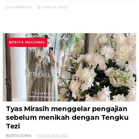
0 COMMENTS
1 MINUTE
READ
BERITA NASIONAL
Tyas Mirasih menggelar pengajian
sebelum menikah dengan Tengku
Tezi
BERITA DUNIA
AGUSTUS 19, 2023