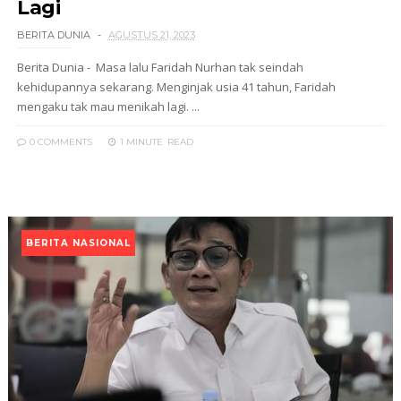
Lagi
BERITA DUNIA
AGUSTUS 21, 2023
Berita Dunia - Masa lalu Faridah Nurhan tak seindah
kehidupannya sekarang. Menginjak usia 41 tahun, Faridah
mengaku tak mau menikah lagi. ...
0 COMMENTS
1 MINUTE
READ
BERITA NASIONAL