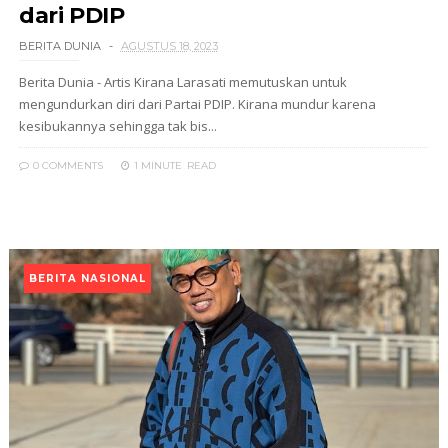
dari PDIP
BERITA DUNIA
AGUSTUS 18, 2023
Berita Dunia - Artis Kirana Larasati memutuskan untuk
mengundurkan diri dari Partai PDIP. Kirana mundur karena
kesibukannya sehingga tak bis...
0 COMMENTS
1 MINUTE
READ
BERITA NASIONAL