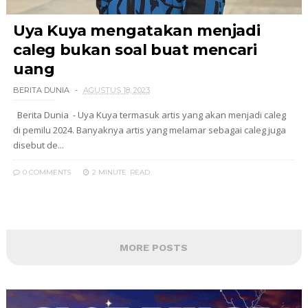
Uya Kuya mengatakan menjadi
caleg bukan soal buat mencari
uang
BERITA DUNIA
AGUSTUS 18, 2023
Berita Dunia - Uya Kuya termasuk artis yang akan menjadi caleg
di pemilu 2024. Banyaknya artis yang melamar sebagai caleg juga
disebut de...
0 COMMENTS
2 MINUTE
READ
MORE POSTS