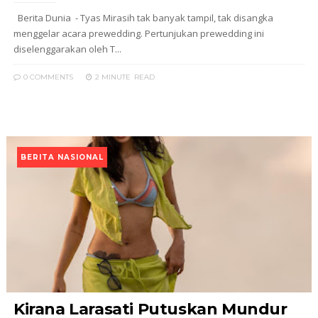
Berita Dunia - Tyas Mirasih tak banyak tampil, tak disangka
menggelar acara prewedding. Pertunjukan prewedding ini
diselenggarakan oleh T...
0 COMMENTS
2 MINUTE
READ
BERITA NASIONAL
Kirana Larasati Putuskan Mundur