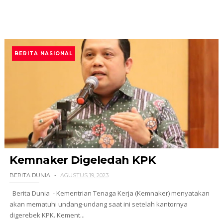
BERITA NASIONAL
Kemnaker Digeledah KPK
BERITA DUNIA
AGUSTUS 19, 2023
Berita Dunia - Kementrian Tenaga Kerja (Kemnaker) menyatakan
akan mematuhi undang-undang saat ini setelah kantornya
digerebek KPK. Kement...