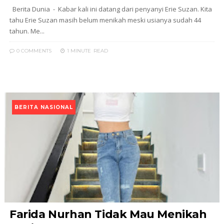
Berita Dunia - Kabar kali ini datang dari penyanyi Erie Suzan. Kita
tahu Erie Suzan masih belum menikah meski usianya sudah 44
tahun. Me...
0 COMMENTS
1 MINUTE
READ
BERITA NASIONAL
Farida Nurhan Tidak Mau Menikah