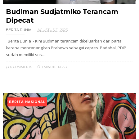
Budiman Sudjatmiko Terancam
Dipecat
BERITA DUNIA
AGUSTUS 21, 2023
Berita Dunia - Kini Budiman terancam dikeluarkan dari partai
karena mencanangkan Prabowo sebagai capres. Padahal, PDIP
sudah memiliki sos...
0 COMMENTS
1 MINUTE
READ
BERITA NASIONAL