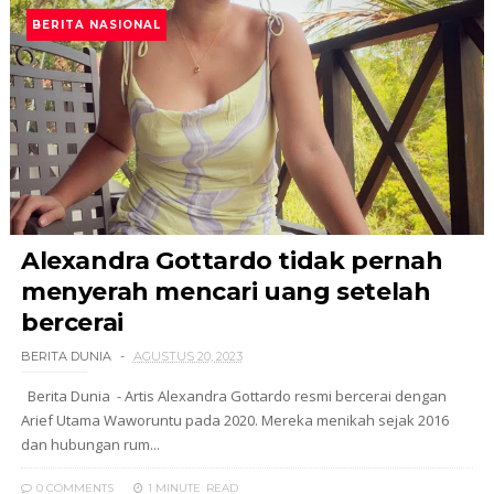
BERITA NASIONAL
Alexandra Gottardo tidak pernah
menyerah mencari uang setelah
bercerai
BERITA DUNIA
AGUSTUS 20, 2023
Berita Dunia - Artis Alexandra Gottardo resmi bercerai dengan
Arief Utama Waworuntu pada 2020. Mereka menikah sejak 2016
dan hubungan rum...
0 COMMENTS
1 MINUTE
READ