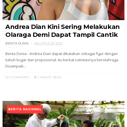
Andrea Dian Kini Sering Melakukan
Olaraga Demi Dapat Tampil Cantik
BERITA DUNIA
AGUSTUS 20, 2023
Berita Dunia - Andrea Dian dapat dikatakan sebagai figur dengan
tubuh bugar dan proposional. itu berkat rutinitasnya berolahraga.
Disampaik...
0 COMMENTS
1 MINUTE
READ
BERITA NASIONAL