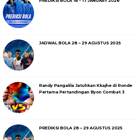
PREDIKSI BOLA 16 - 17 JANUARY 2026
JADWAL BOLA 28 – 29 AGUSTUS 2025
Randy Pangalila Jatuhkan Kkajhe di Ronde
Pertama Pertandingan Byon Combat 3
PREDIKSI BOLA 28 – 29 AGUSTUS 2025