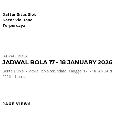
Daftar Situs Slot
Gacor Via Dana
Terpercaya
JADWAL BOLA
JADWAL BOLA 17 - 18 JANUARY 2026
Berita Dunia - Jadwal bola terupdate Tanggal 17 - 18 JANUARI
2026 . Liha…
PAGE VIEWS