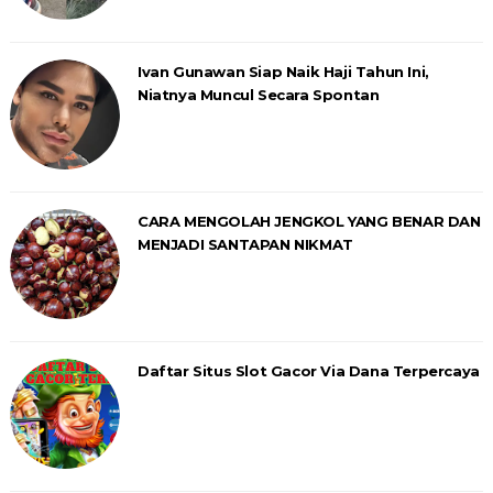
Ivan Gunawan Siap Naik Haji Tahun Ini,
Niatnya Muncul Secara Spontan
CARA MENGOLAH JENGKOL YANG BENAR DAN
MENJADI SANTAPAN NIKMAT
Daftar Situs Slot Gacor Via Dana Terpercaya