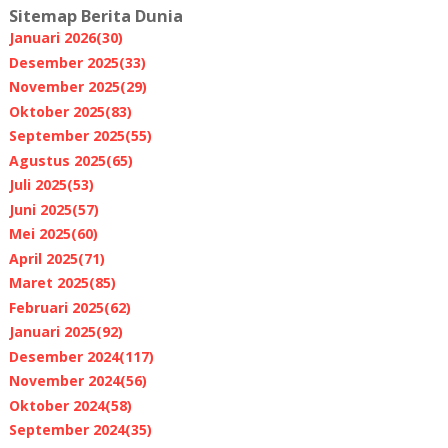
Sitemap Berita Dunia
Januari 2026
(30)
Desember 2025
(33)
November 2025
(29)
Oktober 2025
(83)
September 2025
(55)
Agustus 2025
(65)
Juli 2025
(53)
Juni 2025
(57)
Mei 2025
(60)
April 2025
(71)
Maret 2025
(85)
Februari 2025
(62)
Januari 2025
(92)
Desember 2024
(117)
November 2024
(56)
Oktober 2024
(58)
September 2024
(35)