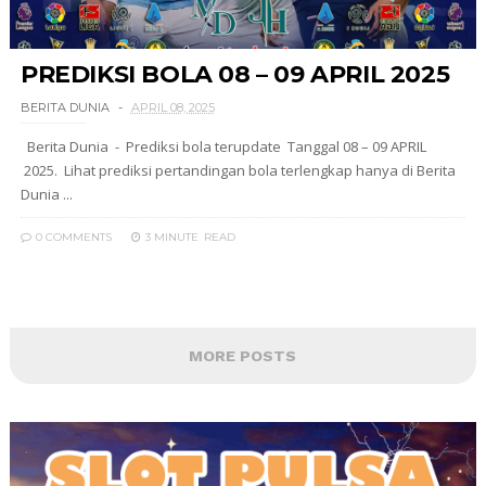
PREDIKSI BOLA 08 – 09 APRIL 2025
BERITA DUNIA
APRIL 08, 2025
Berita Dunia - Prediksi bola terupdate Tanggal 08 – 09 APRIL
2025. Lihat prediksi pertandingan bola terlengkap hanya di Berita
Dunia ...
0 COMMENTS
3 MINUTE
READ
MORE POSTS