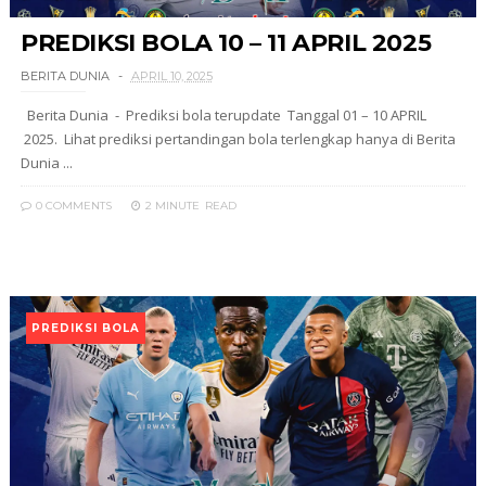
PREDIKSI BOLA 10 – 11 APRIL 2025
BERITA DUNIA
APRIL 10, 2025
Berita Dunia - Prediksi bola terupdate Tanggal 01 – 10 APRIL
2025. Lihat prediksi pertandingan bola terlengkap hanya di Berita
Dunia ...
0 COMMENTS
2 MINUTE
READ
PREDIKSI BOLA