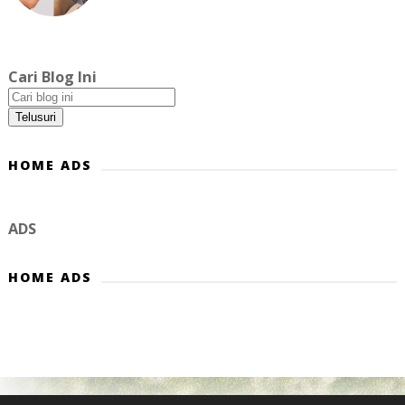
Cari Blog Ini
HOME ADS
ADS
HOME ADS