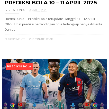
PREDIKSI BOLA 10 – 11 APRIL 2025
BERITA DUNIA
APRIL 11, 2025
Berita Dunia - Prediksi bola terupdate Tanggal 11 – 12 APRIL
2025. Lihat prediksi pertandingan bola terlengkap hanya di Berita
Dunia ...
0 COMMENTS
8 MINUTE
READ
PREDIKSI BOLA