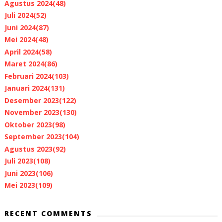
Agustus 2024
(48)
Juli 2024
(52)
Juni 2024
(87)
Mei 2024
(48)
April 2024
(58)
Maret 2024
(86)
Februari 2024
(103)
Januari 2024
(131)
Desember 2023
(122)
November 2023
(130)
Oktober 2023
(98)
September 2023
(104)
Agustus 2023
(92)
Juli 2023
(108)
Juni 2023
(106)
Mei 2023
(109)
RECENT COMMENTS