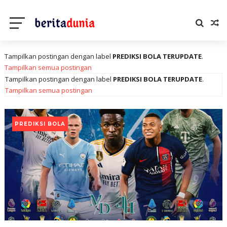
Tampilkan postingan dengan label
PREDIKSI BOLA TERUPDATE
.
Tampilkan semua postingan
Tampilkan postingan dengan label
PREDIKSI BOLA TERUPDATE
.
Tampilkan semua postingan
PREDIKSI BOLA