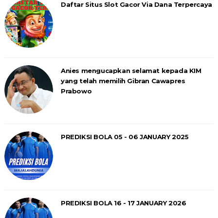
Daftar Situs Slot Gacor Via Dana Terpercaya
Anies mengucapkan selamat kepada KIM
yang telah memilih Gibran Cawapres
Prabowo
PREDIKSI BOLA 05 - 06 JANUARY 2025
PREDIKSI BOLA 16 - 17 JANUARY 2026