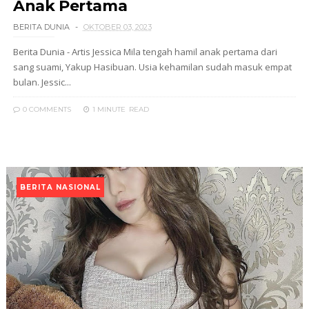
Anak Pertama
BERITA DUNIA
OKTOBER 03, 2023
Berita Dunia - Artis Jessica Mila tengah hamil anak pertama dari
sang suami, Yakup Hasibuan. Usia kehamilan sudah masuk empat
bulan. Jessic...
0 COMMENTS
1 MINUTE
READ
BERITA NASIONAL