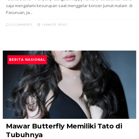
saja mengalami kesurupan saat menggelar konser Jumat malam di
Pasuruan, Ja...
0 COMMENTS
1 MINUTE
READ
BERITA NASIONAL
Mawar Butterfly Memiliki Tato di
Tubuhnya