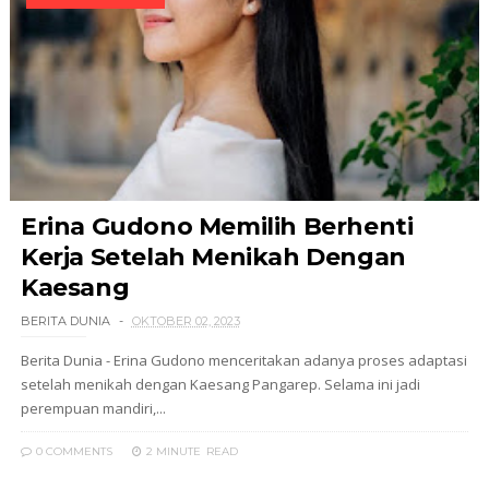
Erina Gudono Memilih Berhenti
Kerja Setelah Menikah Dengan
Kaesang
BERITA DUNIA
OKTOBER 02, 2023
Berita Dunia - Erina Gudono menceritakan adanya proses adaptasi
setelah menikah dengan Kaesang Pangarep. Selama ini jadi
perempuan mandiri,...
0 COMMENTS
2 MINUTE
READ