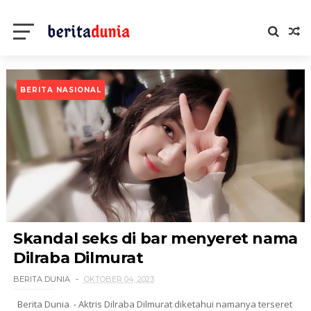
BERITA NASIONAL
Skandal seks di bar menyeret nama
Dilraba Dilmurat
BERITA DUNIA
OKTOBER 04, 2023
Berita Dunia - Aktris Dilraba Dilmurat diketahui namanya terseret