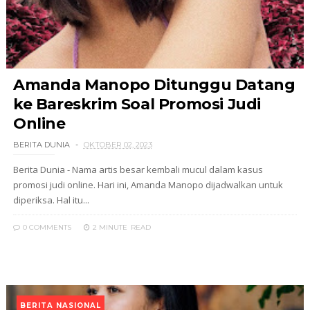
Amanda Manopo Ditunggu Datang
ke Bareskrim Soal Promosi Judi
Online
BERITA DUNIA
OKTOBER 02, 2023
Berita Dunia - Nama artis besar kembali mucul dalam kasus
promosi judi online. Hari ini, Amanda Manopo dijadwalkan untuk
diperiksa. Hal itu...
0 COMMENTS
2 MINUTE
READ
BERITA NASIONAL