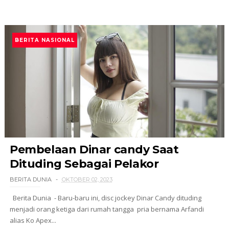
BERITA NASIONAL
Pembelaan Dinar candy Saat
Dituding Sebagai Pelakor
BERITA DUNIA
OKTOBER 02, 2023
Berita Dunia - Baru-baru ini, disc jockey Dinar Candy dituding
menjadi orang ketiga dari rumah tangga pria bernama Arfandi
alias Ko Apex...