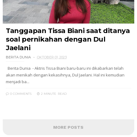
Tanggapan Tissa Biani saat ditanya
soal pernikahan dengan Dul
Jaelani
BERITA DUNIA
OKTOBER 01, 2023
Berita Dunia - Aktris Tissa Biani baru-baru ini dikabarkan telah
akan menikah dengan kekasihnya, Dul Jaelani. Hal ini kemudian
menjadi ba...
0 COMMENTS
2 MINUTE
READ
MORE POSTS