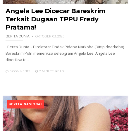
Angela Lee Dicecar Bareskrim
Terkait Dugaan TPPU Fredy
Pratama!
BERITA DUNIA
OKTOBER 03, 2023
Berita Dunia - Direktorat Tindak Pidana Narkoba (Dittipidnarkoba)
Bareskrim Polri memeriksa selebgram Angela Lee. Angela Lee
diperiksa te...
0 COMMENTS
2 MINUTE
READ
BERITA NASIONAL