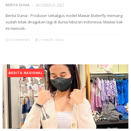
BERITA DUNIA
OKTOBER 01, 2023
Berita Dunia - Produser sekaligus model Mawar Butterfly memang
sudah tidak diragukan lagi di dunia hiburan Indonesia. Mawar kali
ini mencob...
0 COMMENTS
2 MINUTE
READ
BERITA NASIONAL