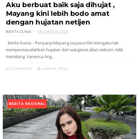
Aku berbuat baik saja dihujat ,
Mayang kini lebih bodo amat
dengan hujatan netijen
BERITA DUNIA
OKTOBER 01, 2023
Berita Dunia - Penyanyi Mayang Lucyana Fitri mengaku tak
mempermasalahkan hujatan dari warganet alias netizen. Adik
mendiang Vanessa Ang...
0 COMMENTS
2 MINUTE
READ
BERITA NASIONAL