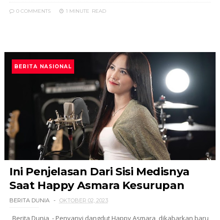
0 COMMENTS
1 MINUTE
READ
BERITA NASIONAL
Ini Penjelasan Dari Sisi Medisnya
Saat Happy Asmara Kesurupan
BERITA DUNIA
OKTOBER 02, 2023
Berita Dunia - Penyanyi dangdut Happy Asmara dikabarkan baru