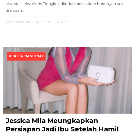
skandal seks. Aktris Tiongkok dituduh melakukan hubungan seks
di depan ...
0 COMMENTS
1 MINUTE
READ
BERITA NASIONAL
Jessica Mila Meungkapkan
Persiapan Jadi Ibu Setelah Hamil