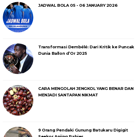
JADWAL BOLA 05 - 06 JANUARY 2026
Transformasi Dembélé: Dari Kritik ke Puncak
Dunia Ballon d’Or 2025
CARA MENGOLAH JENGKOL YANG BENAR DAN
MENJADI SANTAPAN NIKMAT
9 Orang Pendaki Gunung Batukaru Digigit
Seekor Anjing Rabies