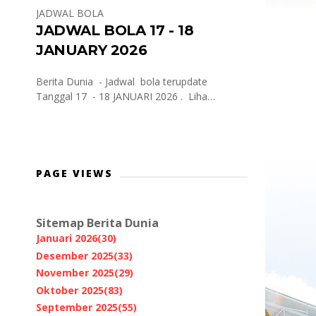
JADWAL BOLA
JADWAL BOLA 17 - 18
JANUARY 2026
Berita Dunia - Jadwal bola terupdate
Tanggal 17 - 18 JANUARI 2026 . Liha…
PAGE VIEWS
Sitemap Berita Dunia
Januari 2026
(30)
Desember 2025
(33)
November 2025
(29)
Oktober 2025
(83)
September 2025
(55)