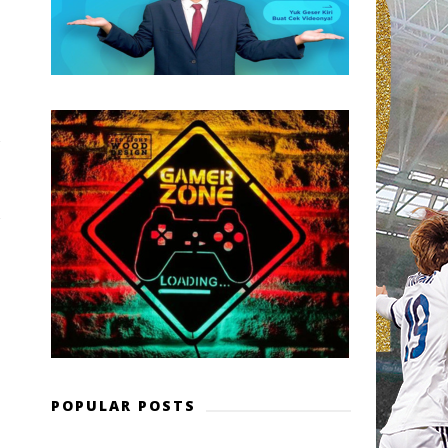
POPULAR POSTS