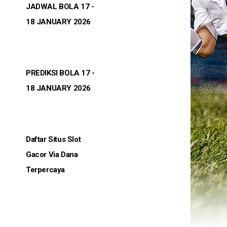
JADWAL BOLA 17 -
18 JANUARY 2026
PREDIKSI BOLA 17 -
18 JANUARY 2026
Daftar Situs Slot
Gacor Via Dana
Terpercaya