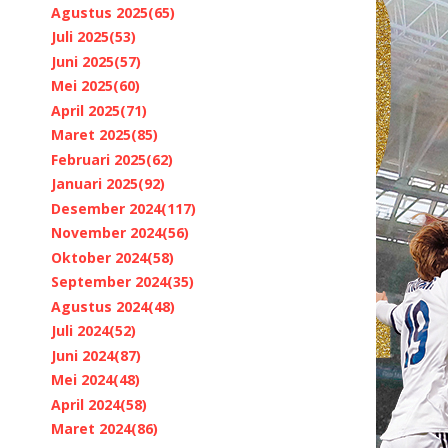
Agustus 2025
(65)
Juli 2025
(53)
Juni 2025
(57)
Mei 2025
(60)
April 2025
(71)
Maret 2025
(85)
Februari 2025
(62)
Januari 2025
(92)
Desember 2024
(117)
November 2024
(56)
Oktober 2024
(58)
September 2024
(35)
Agustus 2024
(48)
Juli 2024
(52)
Juni 2024
(87)
Mei 2024
(48)
April 2024
(58)
Maret 2024
(86)