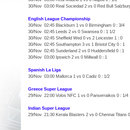
30/Nov 03:00 Real Sociedad 2 vs 0 Red Bull Salzburg
English League Championship
30/Nov 02:45 Blackburn 1 vs 0 Birmingham 0 : 3/4
30/Nov 02:45 Leeds 2 vs 0 Swansea 0 : 1 1/2
30/Nov 02:45 Sheffield Wed 0 vs 2 Leicester 1 : 0
30/Nov 02:45 Southampton 3 vs 1 Bristol City 0 : 1
30/Nov 02:45 Sunderland 2 vs 0 Huddersfield 0 : 1
30/Nov 03:00 Ipswich 2 vs 0 Millwall 0 : 1
Spanish La Liga
30/Nov 03:00 Mallorca 1 vs 0 Cadiz 0 : 1/2
Greece Super League
29/Nov 22:00 Volos NFC 1 vs 0 Panserraikos 0 : 1/4
Indian Super League
29/Nov 21:30 Kerala Blasters 2 vs 0 Chennai Titans 0