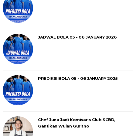
JADWAL BOLA 05 - 06 JANUARY 2026
PREDIKSI BOLA 05 - 06 JANUARY 2025
Chef Juna Jadi Komisaris Club SCBD,
Gantikan Wulan Guritno