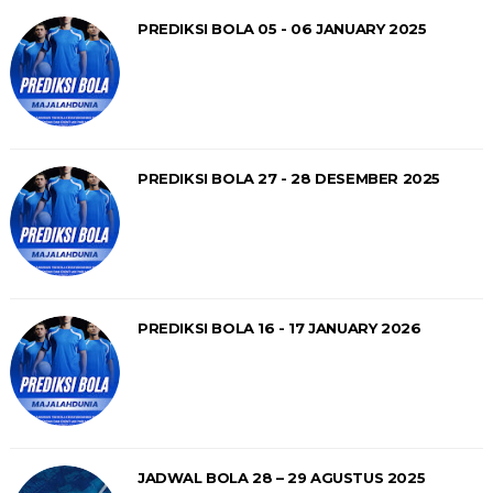
PREDIKSI BOLA 05 - 06 JANUARY 2025
PREDIKSI BOLA 27 - 28 DESEMBER 2025
PREDIKSI BOLA 16 - 17 JANUARY 2026
JADWAL BOLA 28 – 29 AGUSTUS 2025