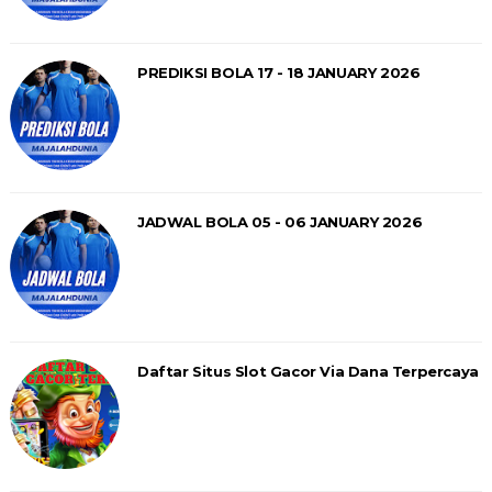
PREDIKSI BOLA 17 - 18 JANUARY 2026
JADWAL BOLA 05 - 06 JANUARY 2026
Daftar Situs Slot Gacor Via Dana Terpercaya