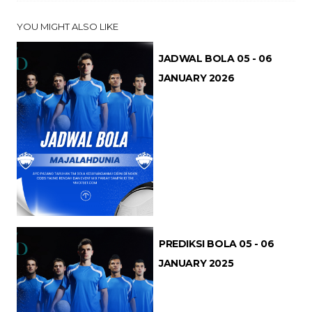
YOU MIGHT ALSO LIKE
JADWAL BOLA 05 - 06
JANUARY 2026
PREDIKSI BOLA 05 - 06
JANUARY 2025