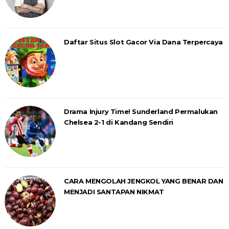
Daftar Situs Slot Gacor Via Dana Terpercaya
Drama Injury Time! Sunderland Permalukan
Chelsea 2-1 di Kandang Sendiri
CARA MENGOLAH JENGKOL YANG BENAR DAN
MENJADI SANTAPAN NIKMAT