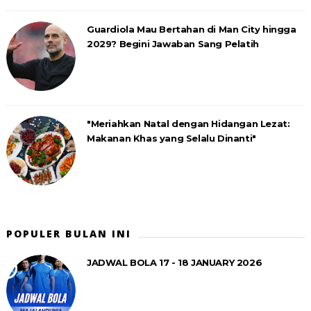
Guardiola Mau Bertahan di Man City hingga
2029? Begini Jawaban Sang Pelatih
"Meriahkan Natal dengan Hidangan Lezat:
Makanan Khas yang Selalu Dinanti"
POPULER BULAN INI
JADWAL BOLA 17 - 18 JANUARY 2026