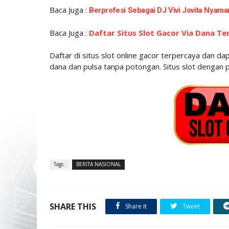
Baca Juga :
Berprofesi Sebagai DJ Vivi Jovita Nyam
Baca Juga :
Daftar Situs Slot Gacor Via Dana T
Daftar di situs slot online gacor terpercaya dan 
dana dan pulsa tanpa potongan. Situs slot dengan 
Tags :
BERITA NASIONAL
SHARE THIS
Share it
Tweet