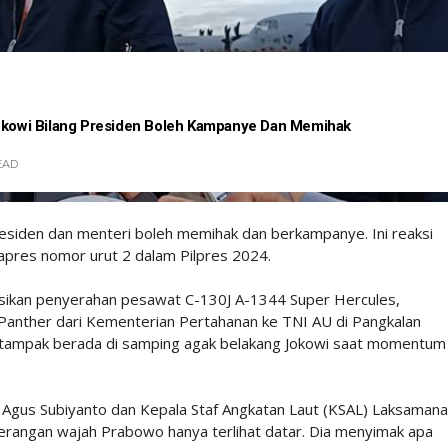
Jokowi Bilang Presiden Boleh Kampanye Dan Memihak
EAD
siden dan menteri boleh memihak dan berkampanye. Ini reaksi
apres nomor urut 2 dalam Pilpres 2024.
ksikan penyerahan pesawat C-130J A-1344 Super Hercules,
Panther dari Kementerian Pertahanan ke TNI AU di Pangkalan
tampak berada di samping agak belakang Jokowi saat momentum
 Agus Subiyanto dan Kepala Staf Angkatan Laut (KSAL) Laksamana
rangan wajah Prabowo hanya terlihat datar. Dia menyimak apa