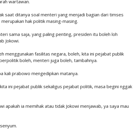
 arah wartawan.
k saat ditanya soal menteri yang menjadi bagian dari timses
 merupakan hak politik masing-masing.
teri sama saja, yang paling penting, presiden itu boleh loh
ab Jokowi.
 menggunakan fasilitas negara, boleh, kita ini pejabat publik
 berpolitik boleh, menteri juga boleh, tambahnya.
pa kali prabowo mengedipkan matanya.
a ini pejabat publik sekaligus pejabat politik, masa begini nggak
i apakah ia memihak atau tidak Jokowi menjawab, ya saya mau
rsenyum.