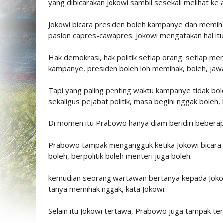
yang dibicarakan Jokowi sambil sesekali melihat ke
Jokowi bicara presiden boleh kampanye dan memiha
paslon capres-cawapres. Jokowi mengatakan hal itu
Hak demokrasi, hak politik setiap orang. setiap men
kampanye, presiden boleh loh memihak, boleh, jaw
Tapi yang paling penting waktu kampanye tidak boleh
sekaligus pejabat politik, masa begini nggak boleh,
Di momen itu Prabowo hanya diam beridiri bebera
Prabowo tampak mengangguk ketika Jokowi bicara kit
boleh, berpolitik boleh menteri juga boleh.
kemudian seorang wartawan bertanya kepada Jokow
tanya memihak nggak, kata Jokowi.
Selain itu Jokowi tertawa, Prabowo juga tampak te