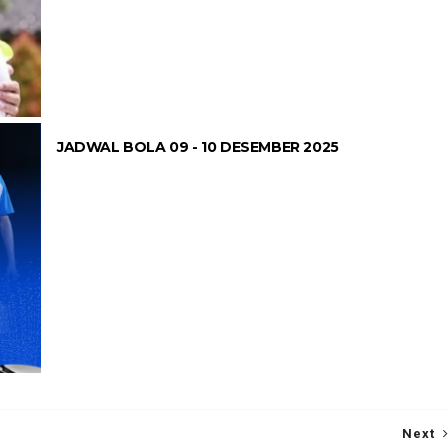
JADWAL BOLA 09 - 10 DESEMBER 2025
Next