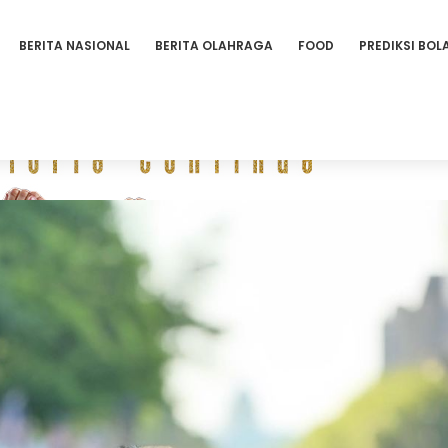
BERITA NASIONAL
BERITA OLAHRAGA
FOOD
PREDIKSI BOL