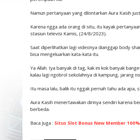
Namun pertanyaan yang dilontarkan Aura Kasih just
Karena ngga ada orang di situ, itu kayak pertanyaan
stasiun televisi Kamis, (24/8/2023).
Saat diperlihatkan lagi videonya dianggap body sha
bisa mengeluarkan kata-kata itu.
Ya Allah. Iya banyak di tag, kak ini kok banyak banget
kalau lagi ngobrol sekolahnya di kampung, jarang no
Itu masa lalu, balik itu nggak pernah tahu ada apa,
Aura Kasih menertawakan dirinya sendiri karena be
berbeda.
Baca Juga :
Situs Slot Bonus New Member 100