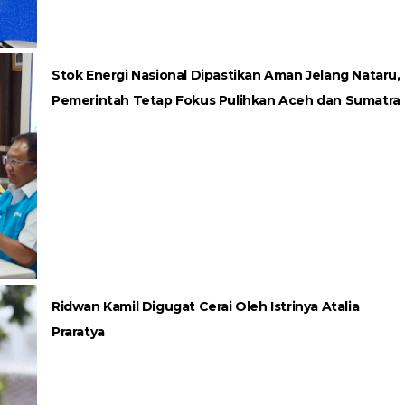
Stok Energi Nasional Dipastikan Aman Jelang Nataru,
Pemerintah Tetap Fokus Pulihkan Aceh dan Sumatra
Ridwan Kamil Digugat Cerai Oleh Istrinya Atalia
Praratya