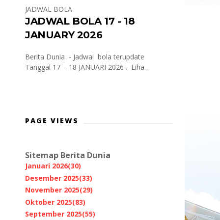
JADWAL BOLA
JADWAL BOLA 17 - 18
JANUARY 2026
Berita Dunia - Jadwal bola terupdate
Tanggal 17 - 18 JANUARI 2026 . Liha…
PAGE VIEWS
Sitemap Berita Dunia
Januari 2026
(30)
Desember 2025
(33)
November 2025
(29)
Oktober 2025
(83)
September 2025
(55)