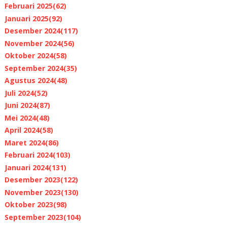
Februari 2025
(62)
Januari 2025
(92)
Desember 2024
(117)
November 2024
(56)
Oktober 2024
(58)
September 2024
(35)
Agustus 2024
(48)
Juli 2024
(52)
Juni 2024
(87)
Mei 2024
(48)
April 2024
(58)
Maret 2024
(86)
Februari 2024
(103)
Januari 2024
(131)
Desember 2023
(122)
November 2023
(130)
Oktober 2023
(98)
September 2023
(104)