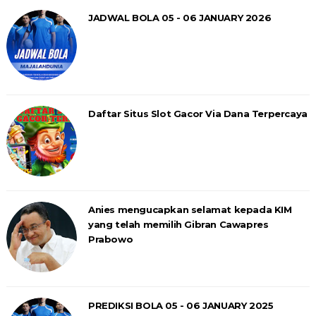
JADWAL BOLA 05 - 06 JANUARY 2026
Daftar Situs Slot Gacor Via Dana Terpercaya
Anies mengucapkan selamat kepada KIM
yang telah memilih Gibran Cawapres
Prabowo
PREDIKSI BOLA 05 - 06 JANUARY 2025