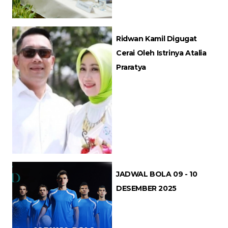
Ridwan Kamil Digugat
Cerai Oleh Istrinya Atalia
Praratya
JADWAL BOLA 09 - 10
DESEMBER 2025