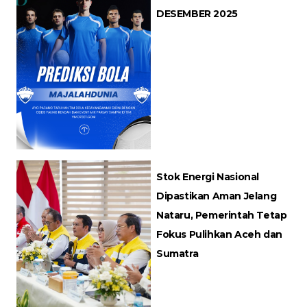
DESEMBER 2025
Stok Energi Nasional
Dipastikan Aman Jelang
Nataru, Pemerintah Tetap
Fokus Pulihkan Aceh dan
Sumatra