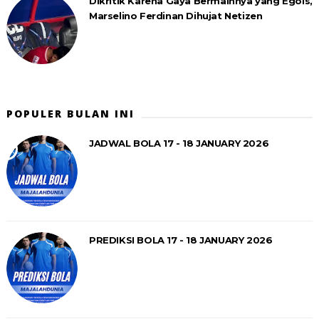
Dikritik Karena Gaya Bermainnya yang Egois,
Marselino Ferdinan Dihujat Netizen
POPULER BULAN INI
JADWAL BOLA 17 - 18 JANUARY 2026
PREDIKSI BOLA 17 - 18 JANUARY 2026