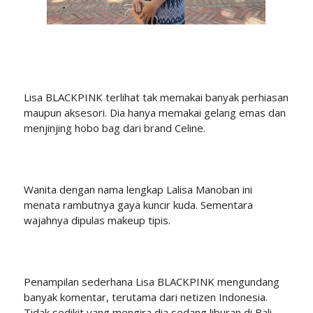
Lisa BLACKPINK terlihat tak memakai banyak perhiasan
maupun aksesori. Dia hanya memakai gelang emas dan
menjinjing hobo bag dari brand Celine.
Wanita dengan nama lengkap Lalisa Manoban ini
menata rambutnya gaya kuncir kuda. Sementara
wajahnya dipulas makeup tipis.
Penampilan sederhana Lisa BLACKPINK mengundang
banyak komentar, terutama dari netizen Indonesia.
Tidak sedikit yang mengira dia sedang liburan di Bali