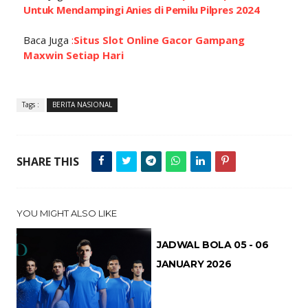
Untuk Mendampingi Anies di Pemilu Pilpres 2024
Baca Juga
:
Situs
Slot Online Gacor Gampang
Maxwin Setiap Hari
Tags :
BERITA NASIONAL
SHARE THIS
YOU MIGHT ALSO LIKE
JADWAL BOLA 05 - 06
JANUARY 2026