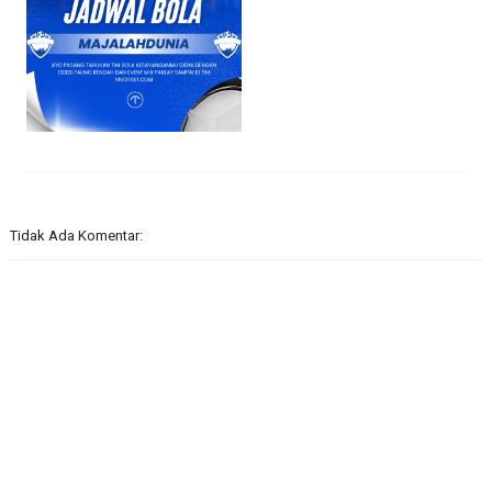
Tidak Ada Komentar: