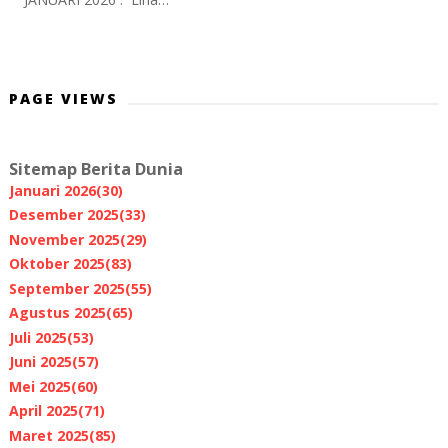
PAGE VIEWS
Sitemap Berita Dunia
Januari 2026
(30)
Desember 2025
(33)
November 2025
(29)
Oktober 2025
(83)
September 2025
(55)
Agustus 2025
(65)
Juli 2025
(53)
Juni 2025
(57)
Mei 2025
(60)
April 2025
(71)
Maret 2025
(85)