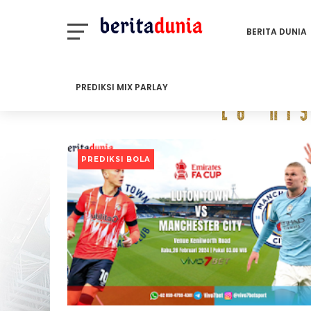
BERITA DUNIA
PREDIKSI MIX PARLAY
PREDIKSI BOLA