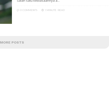
Salah satu kebiasaannya a...
0 COMMENTS
1 MINUTE
READ
MORE POSTS