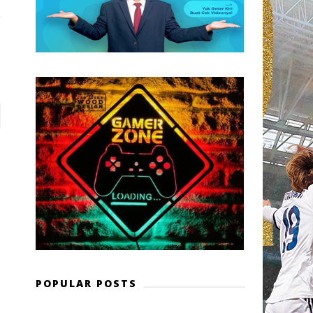
POPULAR POSTS