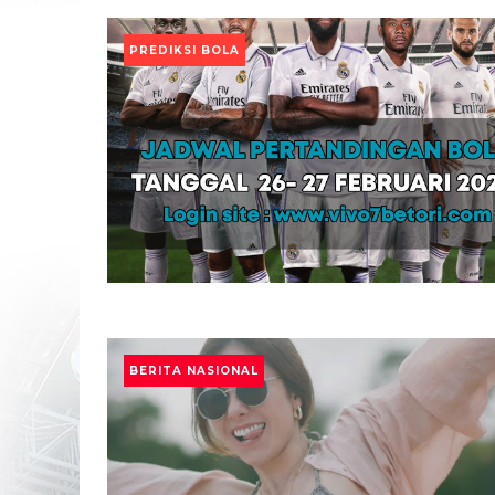
PREDIKSI BOLA
BERITA NASIONAL