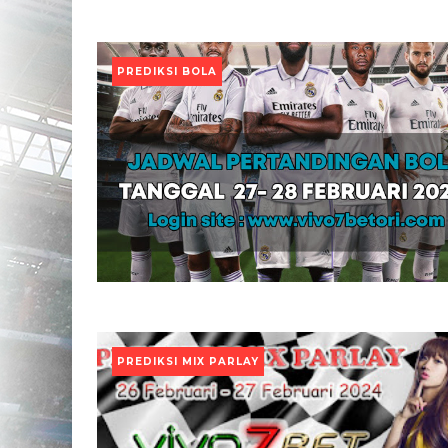
PREDIKSI BOLA
PREDIKSI MIX PARLAY