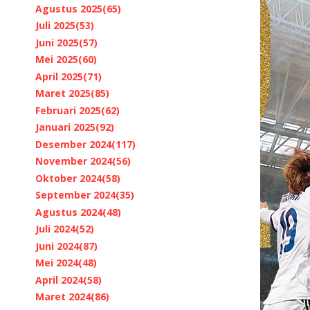
Agustus 2025
(65)
Juli 2025
(53)
Juni 2025
(57)
Mei 2025
(60)
April 2025
(71)
Maret 2025
(85)
Februari 2025
(62)
Januari 2025
(92)
Desember 2024
(117)
November 2024
(56)
Oktober 2024
(58)
September 2024
(35)
Agustus 2024
(48)
Juli 2024
(52)
Juni 2024
(87)
Mei 2024
(48)
April 2024
(58)
Maret 2024
(86)