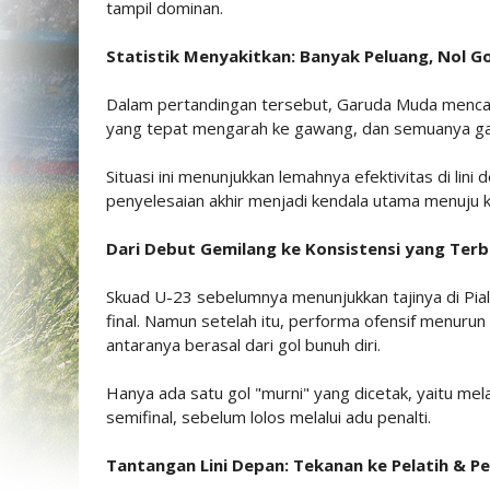
tampil dominan.
Statistik Menyakitkan: Banyak Peluang, Nol Go
Dalam pertandingan tersebut, Garuda Muda mencat
yang tepat mengarah ke gawang, dan semuanya gaga
Situasi ini menunjukkan lemahnya efektivitas di li
penyelesaian akhir menjadi kendala utama menuju
Dari Debut Gemilang ke Konsistensi yang Ter
Skuad U-23 sebelumnya menunjukkan tajinya di Pi
final. Namun setelah itu, performa ofensif menurun
antaranya berasal dari gol bunuh diri.
Hanya ada satu gol "murni" yang dicetak, yaitu mel
semifinal, sebelum lolos melalui adu penalti.
Tantangan Lini Depan: Tekanan ke Pelatih & P