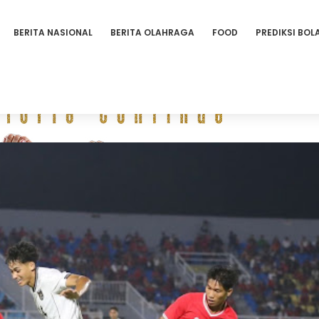
BERITA NASIONAL
BERITA OLAHRAGA
FOOD
PREDIKSI BOL