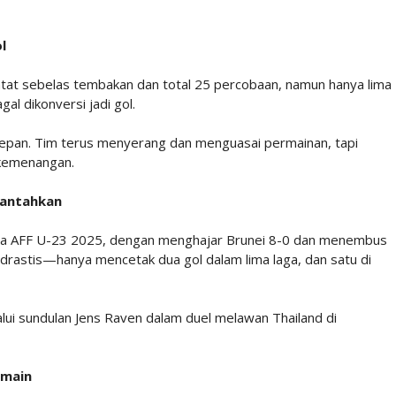
l
at sebelas tembakan dan total 25 percobaan, namun hanya lima
l dikonversi jadi gol.
ni depan. Tim terus menyerang dan menguasai permainan, tapi
 kemenangan.
bantahkan
ala AFF U-23 2025, dengan menghajar Brunei 8-0 dan menembus
 drastis—hanya mencetak dua gol dalam lima laga, dan satu di
alui sundulan Jens Raven dalam duel melawan Thailand di
emain