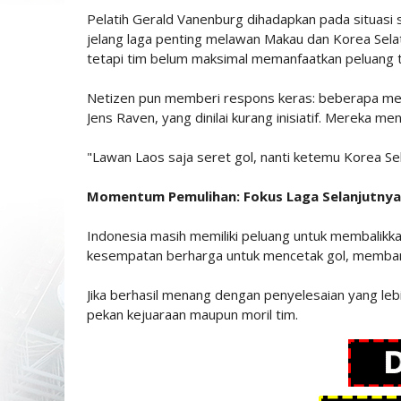
Pelatih Gerald Vanenburg dihadapkan pada situasi s
jelang laga penting melawan Makau dan Korea Sela
tetapi tim belum maksimal memanfaatkan peluang 
Netizen pun memberi respons keras: beberapa meng
Jens Raven, yang dinilai kurang inisiatif. Mereka m
"Lawan Laos saja seret gol, nanti ketemu Korea Selat
Momentum Pemulihan: Fokus Laga Selanjutnya
Indonesia masih memiliki peluang untuk membalikka
kesempatan berharga untuk mencetak gol, memban
Jika berhasil menang dengan penyelesaian yang lebi
pekan kejuaraan maupun moril tim.