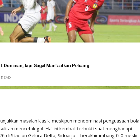
l: Dominan, tapi Gagal Manfaatkan Peluang
READ
unjukkan masalah klasik: meskipun mendominasi penguasaan bola
litan mencetak gol. Hal ini kembali terbukti saat menghadapi
026 di Stadion Gelora Delta, Sidoarjo—berakhir imbang 0-0 meski