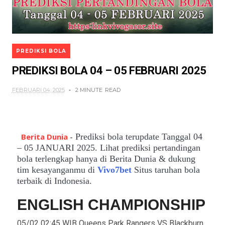
PREDIKSI BOLA
PREDIKSI BOLA 04 – 05 FEBRUARI 2025
FEBRUARI 04, 2025
2 MINUTE
READ
Berita Dunia
-
Prediksi bola terupdate Tanggal 04
– 05
JANUARI 2025. Lihat prediksi pertandingan
bola terlengkap hanya di Berita Dunia & dukung
tim kesayanganmu di
Vivo7bet
Situs taruhan bola
terbaik di Indonesia.
ENGLISH CHAMPIONSHIP
05/02 02:45 WIB Queens Park Rangers VS Blackburn