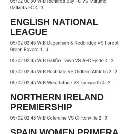
05/02 00:30 WIB Richards Bay FC VS Marumo
Gallants FC 4 : 1
ENGLISH NATIONAL
LEAGUE
05/02 02:45 WIB Dagenham & Redbridge VS Forest
Green Rovers 1 : 3
05/02 02:45 WIB Halifax Town VS AFC Fylde 4 : 2
05/02 02:45 WIB Rochdale VS Oldham Athletic 2 : 2
05/02 02:45 WIB Wealdstone VS Tamworth 4 : 2
NORTHERN IRELAND
PREMIERSHIP
05/02 02:45 WIB Coleraine VS Cliftonville 2 : 3
SPAIN WOMEN PRIMERA