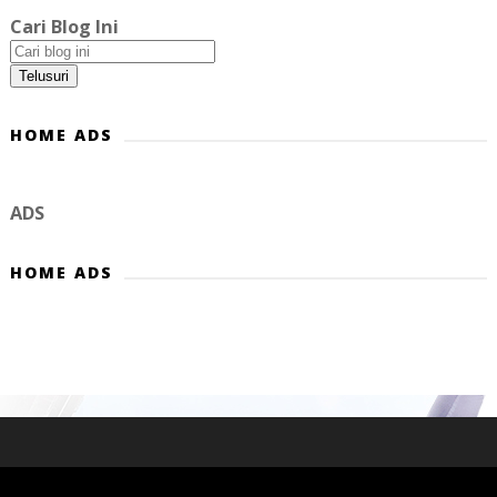
Cari Blog Ini
HOME ADS
ADS
HOME ADS