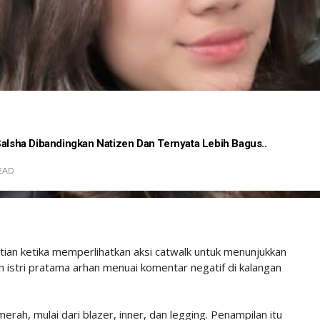
Salsha Dibandingkan Natizen Dan Ternyata Lebih Bagus..
EAD
atian ketika memperlihatkan aksi catwalk untuk menunjukkan
lan istri pratama arhan menuai komentar negatif di kalangan
erah, mulai dari blazer, inner, dan legging. Penampilan itu