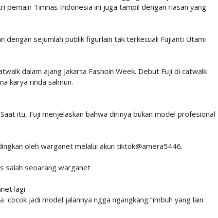
i pemain Timnas Indonesia ini juga tampil dengan riasan yang
n dengan sejumlah publik figurlain tak terkecuali Fujianti Utami
twalk dalam ajang Jakarta Fashoin Week. Debut Fuji di catwalk
a karya rinda salmun.
Saat itu, Fuji menjelaskan bahwa dirinya bukan model profesional
bandingkan oleh warganet melalui akun tiktok@amera5446.
lis salah seoarang warganet
net lagi
nya cocok jadi model jalannya ngga ngangkang."imbuh yang lain.