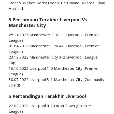
Stones, Walker; Rodri; Foden, De Bruyne, Alvarez, Silva;
Haaland.
5 Pertamuan Terakhir Liverpool Vs
Manchester City
25.11.2023 Manchester City 1-1 Liverpool (Premier
League)
01.04.2023 Manchester City 4-1 Liverpool (Premier
League)
23.12.2022 Manchester City 3-2 Liverpool (League
Cup)
16.10.2022 Liverpool 1-0 Manchester City (Premier
League)
30.07.2022 Liverpool 3-1 Manchester City (Community
Shield)
5 Pertandingan Terakhir Liverpool
22.02.2024 Liverpool 4-1 Luton Town (Premier
League)