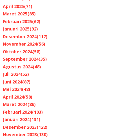
April 2025
(71)
Maret 2025
(85)
Februari 2025
(62)
Januari 2025
(92)
Desember 2024
(117)
November 2024
(56)
Oktober 2024
(58)
September 2024
(35)
Agustus 2024
(48)
Juli 2024
(52)
Juni 2024
(87)
Mei 2024
(48)
April 2024
(58)
Maret 2024
(86)
Februari 2024
(103)
Januari 2024
(131)
Desember 2023
(122)
November 2023
(130)