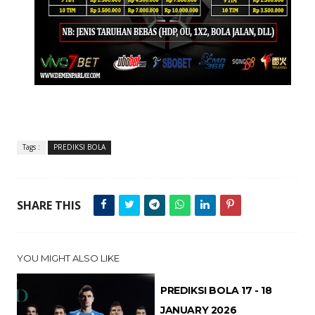
Tags :
PREDIKSI BOLA
SHARE THIS
YOU MIGHT ALSO LIKE
PREDIKSI BOLA 17 - 18
JANUARY 2026