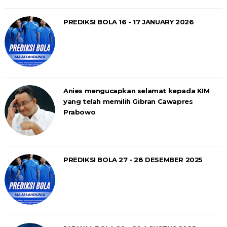
PREDIKSI BOLA 16 - 17 JANUARY 2026
Anies mengucapkan selamat kepada KIM
yang telah memilih Gibran Cawapres
Prabowo
PREDIKSI BOLA 27 - 28 DESEMBER 2025