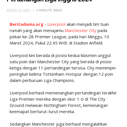
MARET 10, 2024
2 MINUTE
READ
Beritadunia.org
-
Liverpool
akan menjadi tim tuan
rumah yang akan menajamu
Manchester City
pada
pekan ke-28 Premier League, pada hari Minggu, 10
Maret 2024, Pukul 22.45 WIB. di Stadion Anfield.
Liverpool kini berada di posisi kedua klasmen unggul
satu poin dari Manchester City yang berada di posisi
ketiga dengan 11 pertandingan tersisa. City memimpin
peringkat kelima Tottenham Hotspur dengan 12 poin
dalam perburuan Liga Champions.
Liverpool berhasil memenangkan pertandingan terakhir
Liga Premier mereka dengan skor 1-0 di The City
Ground melawan Nottingham Forest, kemenangan
keemapat berturut-turut mereka.
Sedangkan Manchester juga berhasil mengalahkan