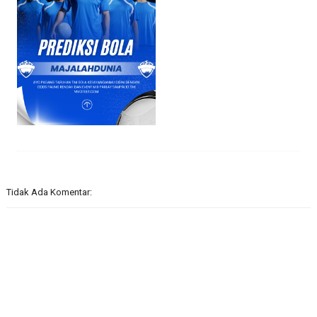
Tidak Ada Komentar: