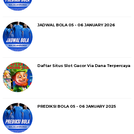
JADWAL BOLA 05 - 06 JANUARY 2026
Daftar Situs Slot Gacor Via Dana Terpercaya
PREDIKSI BOLA 05 - 06 JANUARY 2025