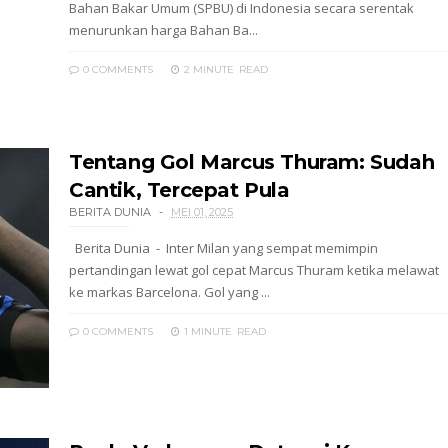
Bahan Bakar Umum (SPBU) di Indonesia secara serentak
menurunkan harga Bahan Ba...
0 COMMENTS
2 MINUTE
READ
Tentang Gol Marcus Thuram: Sudah
Cantik, Tercepat Pula
BERITA DUNIA
MEI 01, 2025
Berita Dunia - Inter Milan yang sempat memimpin
pertandingan lewat gol cepat Marcus Thuram ketika melawat
ke markas Barcelona. Gol yang ...
0 COMMENTS
1 MINUTE
READ