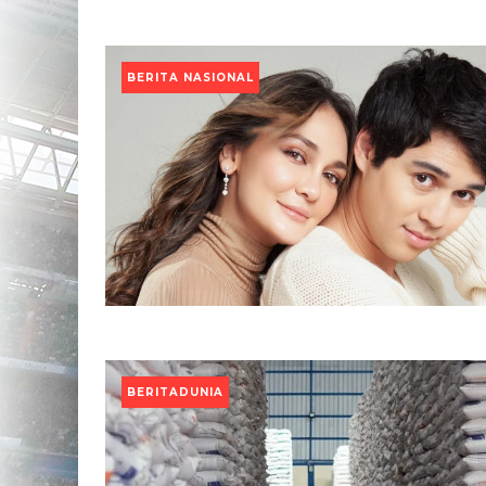
BERITA NASIONAL
BERITADUNIA