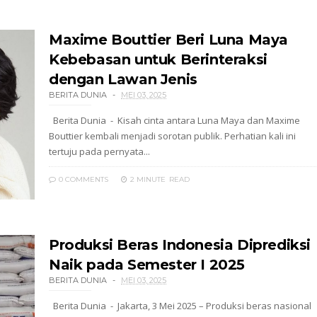
Maxime Bouttier Beri Luna Maya
Kebebasan untuk Berinteraksi
dengan Lawan Jenis
BERITA DUNIA
MEI 03, 2025
Berita Dunia - Kisah cinta antara Luna Maya dan Maxime
Bouttier kembali menjadi sorotan publik. Perhatian kali ini
tertuju pada pernyata...
0 COMMENTS
2 MINUTE
READ
Produksi Beras Indonesia Diprediksi
Naik pada Semester I 2025
BERITA DUNIA
MEI 03, 2025
Berita Dunia - Jakarta, 3 Mei 2025 – Produksi beras nasional