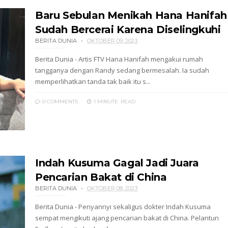
Baru Sebulan Menikah Hana Hanifah
Sudah Bercerai Karena Diselingkuhi
BERITA DUNIA
OKTOBER 09, 2023
Berita Dunia - Artis FTV Hana Hanifah mengakui rumah
tangganya dengan Randy sedang bermesalah. Ia sudah
memperlihatkan tanda tak baik itu s...
0 COMMENTS
1 MINUTE
READ
Indah Kusuma Gagal Jadi Juara
Pencarian Bakat di China
BERITA DUNIA
OKTOBER 08, 2023
Berita Dunia - Penyannyi sekaligus dokter Indah Kusuma
sempat mengikuti ajang pencarian bakat di China. Pelantun